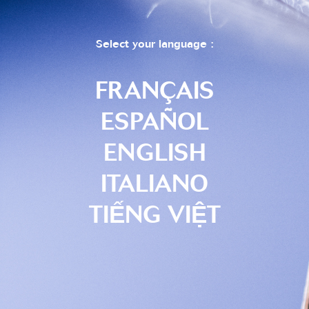
Select your language :
FRANÇAIS
ESPAÑOL
ENGLISH
ITALIANO
TIẾNG VIỆT