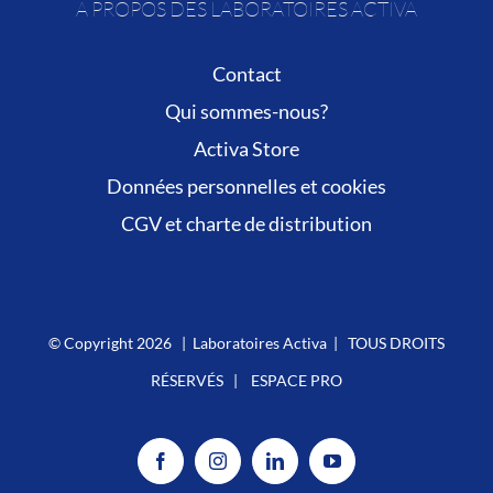
A PROPOS DES LABORATOIRES ACTIVA
Contact
Qui sommes-nous?
Activa Store
Données personnelles et cookies
CGV et charte de distribution
© Copyright
2026 | Laboratoires Activa | TOUS DROITS
RÉSERVÉS |
ESPACE PRO
Facebook
Instagram
LinkedIn
YouTube