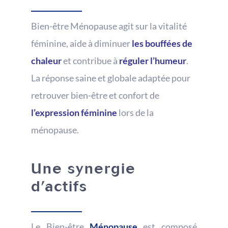
Bien-être Ménopause agit sur la vitalité
féminine, aide à diminuer
les bouffées de
chaleur
et contribue à
réguler l’humeur
.
La réponse saine et globale adaptée pour
retrouver bien-être et confort de
l’expression féminine
lors de la
ménopause.
Une synergie
d’actifs
Le Bien-être
Ménopause
est composé