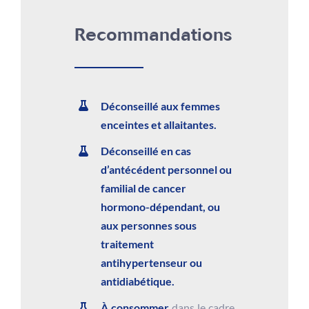
Recommandations
Déconseillé aux femmes
enceintes et allaitantes.
Déconseillé en cas
d’antécédent personnel ou
familial de cancer
hormono-dépendant, ou
aux personnes sous
traitement
antihypertenseur ou
antidiabétique.
À consommer
dans le cadre