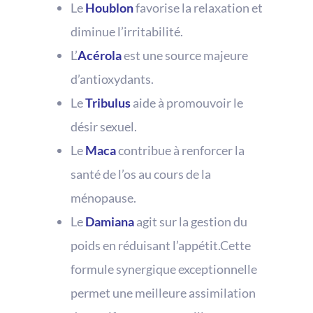
Le
Houblon
favorise la relaxation et
diminue l’irritabilité.
L’
Acérola
est une source majeure
d’antioxydants.
Le
Tribulus
aide à promouvoir le
désir sexuel.
Le
Maca
contribue à renforcer la
santé de l’os au cours de la
ménopause.
Le
Damiana
agit sur la gestion du
poids en réduisant l’appétit.Cette
formule synergique exceptionnelle
permet une meilleure assimilation