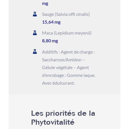
mg
Sauge (Salvia offi cinalis)
15,64 mg
Maca (Lepidium meyenii)
8,80 mg
Additifs : Agent de charge :
Saccharose/Amidon –
Gélule végétale – Agent
d’enrobage : Gomme laque.
Avec édulcorant.
Les priorités de la
Phytovitalité