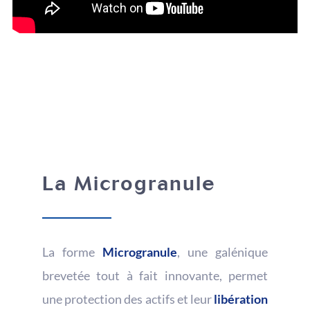
La Microgranule
La forme
Microgranule
, une galénique
brevetée tout à fait innovante, permet
une protection des actifs et leur
libération