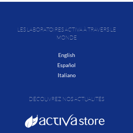
LES LABORATOIRES ACTIVA À TRAVERS LE
MONDE
English
Español
Italiano
DÉCOUVREZ NOS ACTUALITÉS