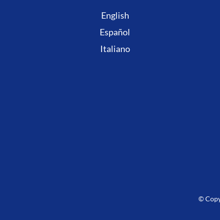
English
Español
Italiano
© Copy