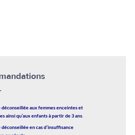
mandations
 déconseillée aux femmes enceintes et
tes ainsi qu’aux enfants à partir de 3 ans
.
 déconseillée en cas d’insuffisance