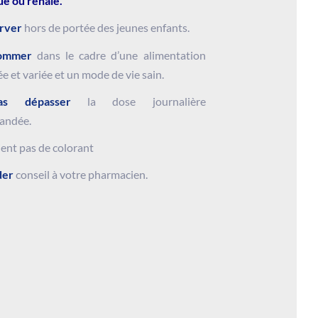
ue ou rénale.
rver
hors de portée des jeunes enfants.
ommer
dans le cadre d’une alimentation
ée et variée et un mode de vie sain.
s dépasser
la dose journalière
andée.
ent pas de colorant
er
conseil à votre pharmacien.