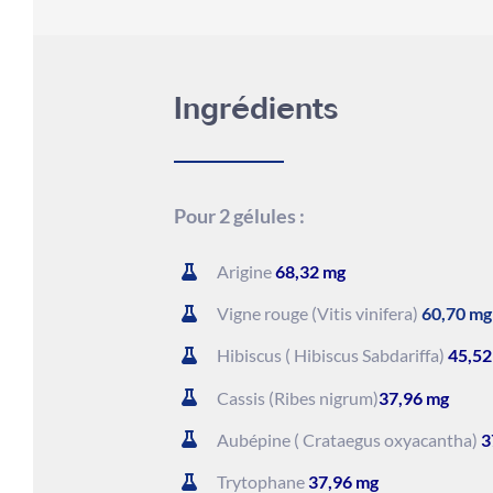
Ingrédients
Pour 2 gélules :
Arigine
68,32 mg
Vigne rouge (Vitis vinifera)
60,70 mg
Hibiscus ( Hibiscus Sabdariffa)
45,52
Cassis (Ribes nigrum)
37,96 mg
Aubépine ( Crataegus oxyacantha)
3
Trytophane
37,96 mg