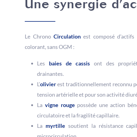
Une synergie d’ac
Le Chrono
Circulation
est composé d’actifs 
colorant, sans OGM :
Les
baies de cassis
ont des propriét
drainantes.
L’
olivier
est traditionnellement reconnu po
tension artérielle et pour son activité diur
La
vigne rouge
possède une action bén
circulatoire et la fragilité capillaire.
La
myrtille
soutient la résistance capil
microcirculation.