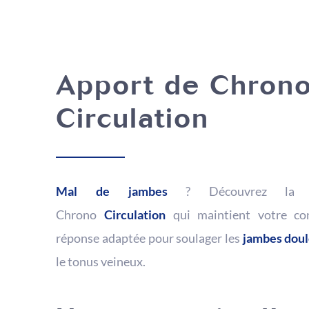
Apport de Chron
Circulation
Mal de jambes
? Découvrez la sol
Chrono
Circulation
qui maintient votre co
réponse adaptée pour soulager les
jambes
dou
le tonus veineux.