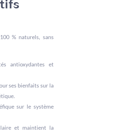
tifs
100 % naturels, sans
és antioxydantes et
ur ses bienfaits sur la
étique.
éfique sur le système
laire et maintient la