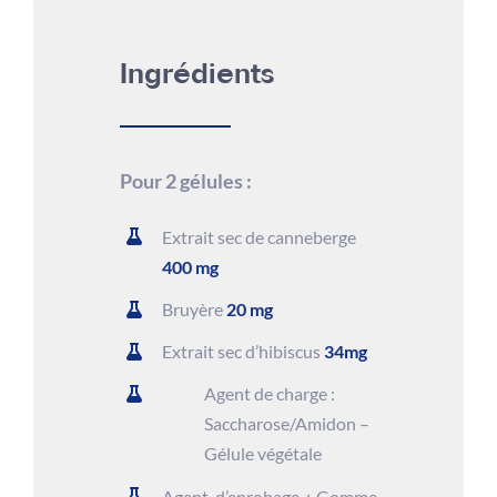
Ingrédients
Pour 2 gélules :
Extrait sec de canneberge
400 mg
Bruyère
20 mg
Extrait sec d’hibiscus
34mg
Agent de charge :
Saccharose/Amidon –
Gélule végétale
Agent d’enrobage : Gomme