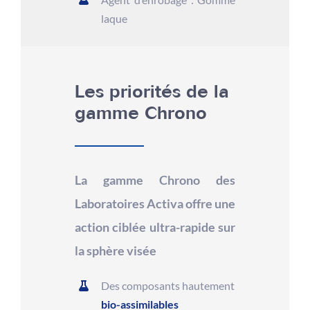
laque
Les priorités de la
gamme Chrono
La gamme Chrono des
Laboratoires Activa offre une
action ciblée ultra-rapide sur
la sphère visée
Des composants hautement
bio-assimilables