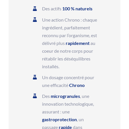
Des actifs
100 % naturels
Une action Chrono : chaque
ingrédient, parfaitement
reconnu par l’organisme, est
délivré plus
rapidement
au
coeur de notre corps pour
rétablir les déséquilibres
installés.
Un dosage concentré pour
une efficacité
Chrono
Des
microgranules
, une
innovation technologique,
assurant : une
gastroprotection
, un
passage
rapide
dans