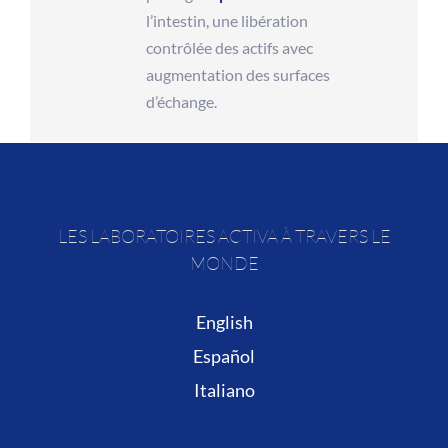
l’intestin, une libération
contrôlée des actifs avec
augmentation des surfaces
d’échange.
LES LABORATOIRES ACTIVA À TRAVERS LE
MONDE
English
Español
Italiano