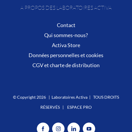
A PROPOS DES LABORATOIRES ACTIVA
Contact
Qui sommes-nous?
Activa Store
Données personnelles et cookies
CGV et charte de distribution
© Copyright
2026 | Laboratoires Activa | TOUS DROITS
RÉSERVÉS |
ESPACE PRO
Facebook
Instagram
LinkedIn
YouTube