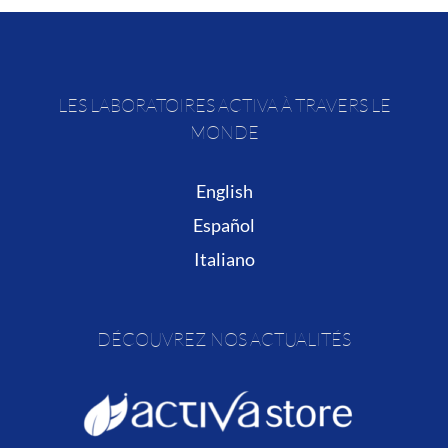
LES LABORATOIRES ACTIVA À TRAVERS LE
MONDE
English
Español
Italiano
DÉCOUVREZ NOS ACTUALITÉS