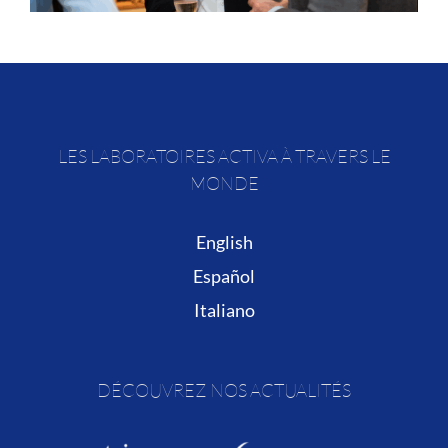
LES LABORATOIRES ACTIVA À TRAVERS LE
MONDE
English
Español
Italiano
DÉCOUVREZ NOS ACTUALITÉS