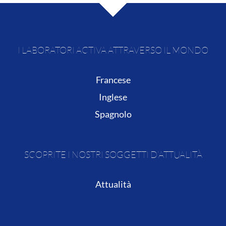
I LABORATORI ACTIVA ATTRAVERSO IL MONDO
Francese
Inglese
Spagnolo
SCOPRITE I NOSTRI SOGGETTI D’ATTUALITÀ
Attualità