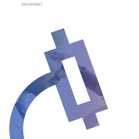
secondari.