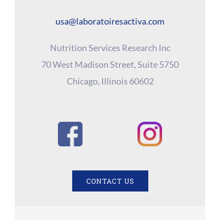
usa@laboratoiresactiva.com
Nutrition Services Research Inc
70 West Madison Street, Suite 5750
Chicago, Illinois 60602
CONTACT US