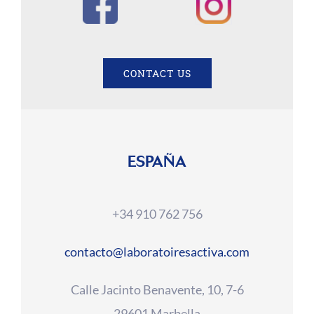
CONTACT US
ESPAÑA
+34 910 762 756
contacto@laboratoiresactiva.com
Calle Jacinto Benavente, 10, 7-6
29601 Marbella