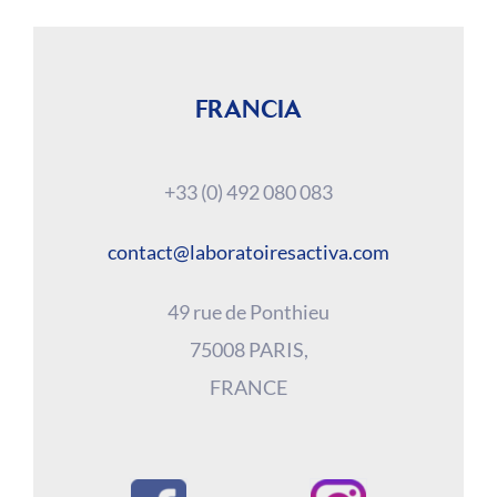
FRANCIA
+33 (0) 492 080 083
contact@laboratoiresactiva.com
49 rue de Ponthieu
75008 PARIS,
FRANCE