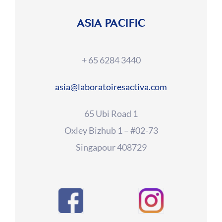
ASIA PACIFIC
+ 65 6284 3440
asia@laboratoiresactiva.com
65 Ubi Road 1
Oxley Bizhub 1 – #02-73
Singapour 408729