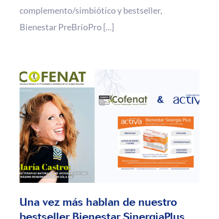
complemento/simbiótico y bestseller,
Bienestar PreBrioPro [...]
Una vez más hablan de nuestro
bestseller Bienestar SinergiaPlus