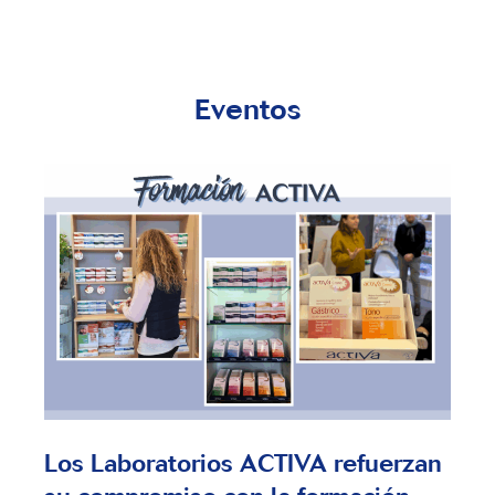
Eventos
Los Laboratorios ACTIVA refuerzan